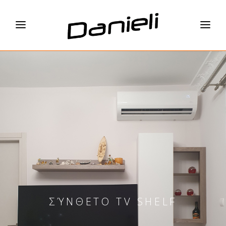
ΣΎΝΘΕΤΟ TV SHELF