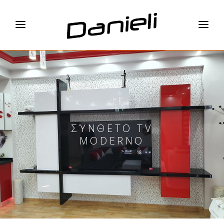
ΣΎΝΘΕΤΟ TV
MODERNO