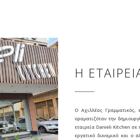
Η ΕΤΑΙΡΕΙ
Ο Αχιλλέας Γραμματικός, 
οραματιζόταν την δημιουργί
εταιρεία Danieli Kitchen σε
εργατικό δυναμικό και ο 