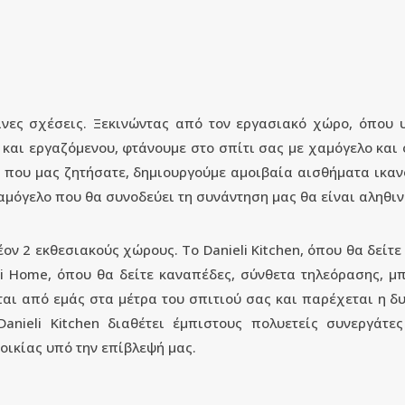
ινες σχέσεις. Ξεκινώντας από τον εργασιακό χώρο, όπου
και εργαζόμενου, φτάνουμε στο σπίτι σας με χαμόγελο και 
α που μας ζητήσατε, δημιουργούμε αμοιβαία αισθήματα ικα
χαμόγελο που θα συνοδεύει τη συνάντηση μας θα είναι αληθιν
ν 2 εκθεσιακούς χώρους. Το Danieli Kitchen, όπου θα δείτε 
li Home, όπου θα δείτε καναπέδες, σύνθετα τηλεόρασης, μ
ται από εμάς στα μέτρα του σπιτιού σας και παρέχεται η δ
anieli Kitchen διαθέτει έμπιστους πολυετείς συνεργάτε
οικίας υπό την επίβλεψή μας.