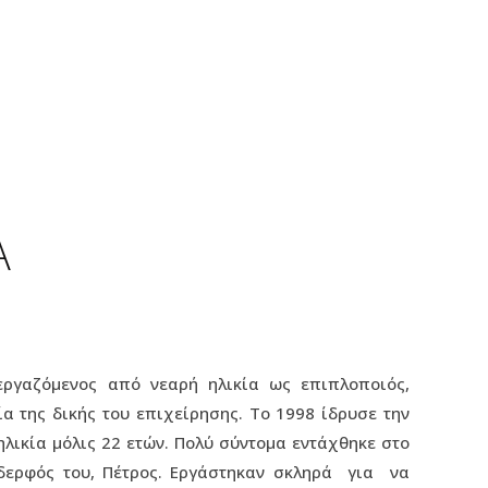
Α
εργαζόμενος από νεαρή ηλικία ως επιπλοποιός,
α της δικής του επιχείρησης. Το 1998 ίδρυσε την
 ηλικία μόλις 22 ετών. Πολύ σύντομα εντάχθηκε στο
αδερφός του, Πέτρος. Εργάστηκαν σκληρά για να