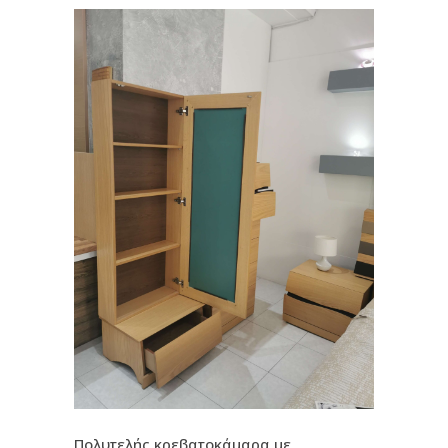
Πολυτελής κρεβατοκάμαρα με