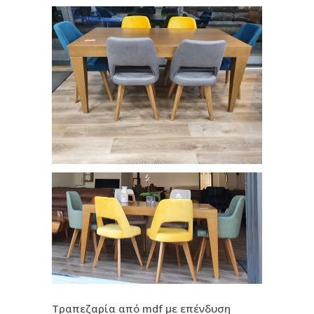
Τραπεζαρία από mdf με επένδυση